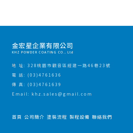
金宏星企業有限公司
KHZ POWDER COATING CO., Ltd
地 址: 328桃園市觀音區經建一路46巷23號
電 話: (03)4761636
傳 真: (03)4761639
Email: khz.sales@gmail.com
首頁
公司簡介
塗裝流程
製程設備
聯絡我們