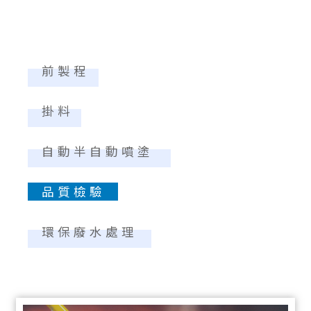
前製程
掛料
自動半自動噴塗
品質檢驗
環保廢水處理